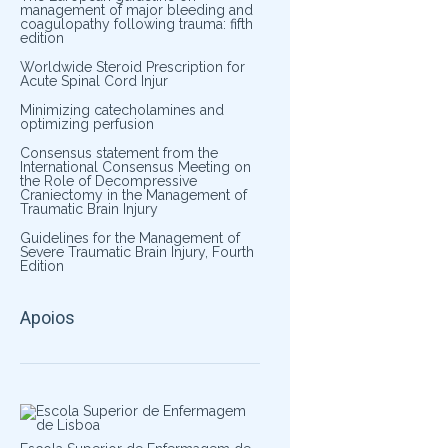
management of major bleeding and
coagulopathy following trauma: fifth
edition
Worldwide Steroid Prescription for
Acute Spinal Cord Injur
Minimizing catecholamines and
optimizing perfusion
Consensus statement from the
International Consensus Meeting on
the Role of Decompressive
Craniectomy in the Management of
Traumatic Brain Injury
Guidelines for the Management of
Severe Traumatic Brain Injury, Fourth
Edition
Apoios