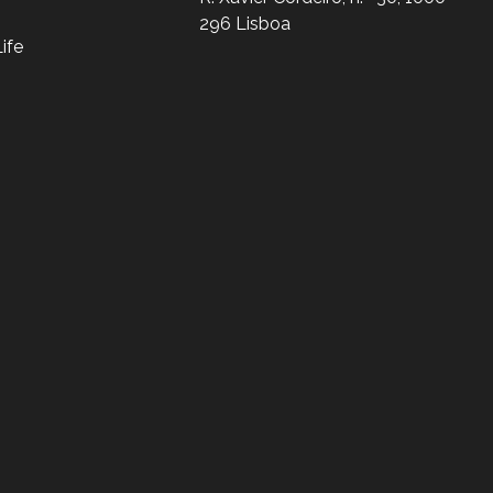
296 Lisboa
ife