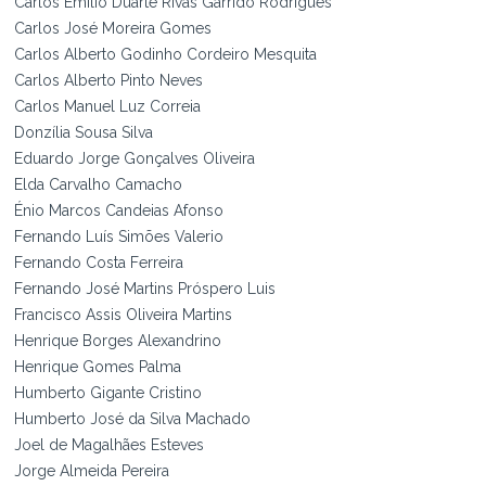
Carlos Emilio Duarte Rivas Garrido Rodrigues
Carlos José Moreira Gomes
Carlos Alberto Godinho Cordeiro Mesquita
Carlos Alberto Pinto Neves
Carlos Manuel Luz Correia
Donzília Sousa Silva
Eduardo Jorge Gonçalves Oliveira
Elda Carvalho Camacho
Énio Marcos Candeias Afonso
Fernando Luís Simões Valerio
Fernando Costa Ferreira
Fernando José Martins Próspero Luis
Francisco Assis Oliveira Martins
Henrique Borges Alexandrino
Henrique Gomes Palma
Humberto Gigante Cristino
Humberto José da Silva Machado
Joel de Magalhães Esteves
Jorge Almeida Pereira