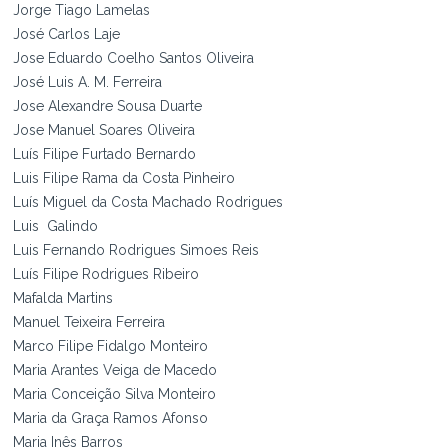
Jorge Tiago Lamelas
José Carlos Laje
Jose Eduardo Coelho Santos Oliveira
José Luis A. M. Ferreira
Jose Alexandre Sousa Duarte
Jose Manuel Soares Oliveira
Luís Filipe Furtado Bernardo
Luis Filipe Rama da Costa Pinheiro
Luís Miguel da Costa Machado Rodrigues
Luis Galindo
Luis Fernando Rodrigues Simoes Reis
Luís Filipe Rodrigues Ribeiro
Mafalda Martins
Manuel Teixeira Ferreira
Marco Filipe Fidalgo Monteiro
Maria Arantes Veiga de Macedo
Maria Conceição Silva Monteiro
Maria da Graça Ramos Afonso
Maria Inês Barros