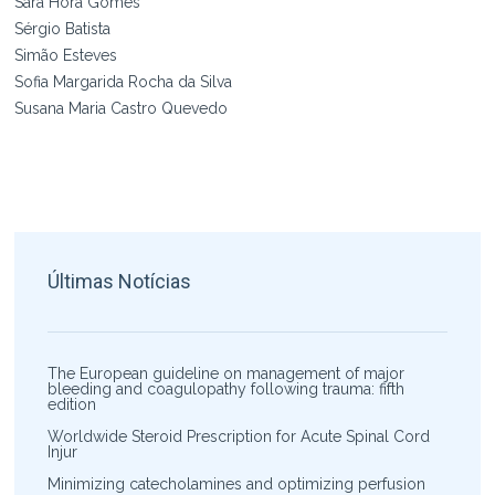
Sara Hora Gomes
Sérgio Batista
Simão Esteves
Sofia Margarida Rocha da Silva
Susana Maria Castro Quevedo
Últimas Notícias
The European guideline on management of major
bleeding and coagulopathy following trauma: fifth
edition
Worldwide Steroid Prescription for Acute Spinal Cord
Injur
Minimizing catecholamines and optimizing perfusion