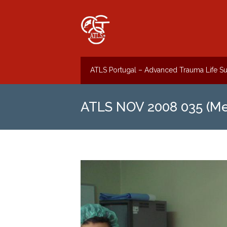
ATLS Portugal – Advanced Trauma Life S
ATLS NOV 2008 035 (M