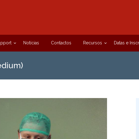
upport
Notícias
Contactos
Recursos
Datas e Insc
edium)