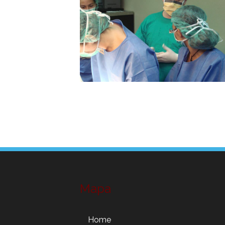
Mapa
Home