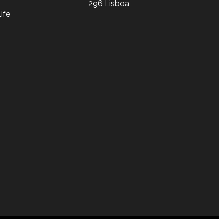
296 Lisboa
ife