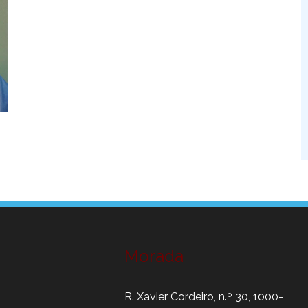
Morada
R. Xavier Cordeiro, n.º 30, 1000-